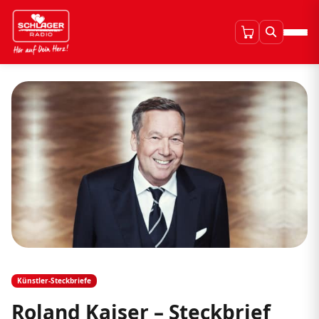
Künstler-Steckbriefe
Roland Kaiser – Steckbrief