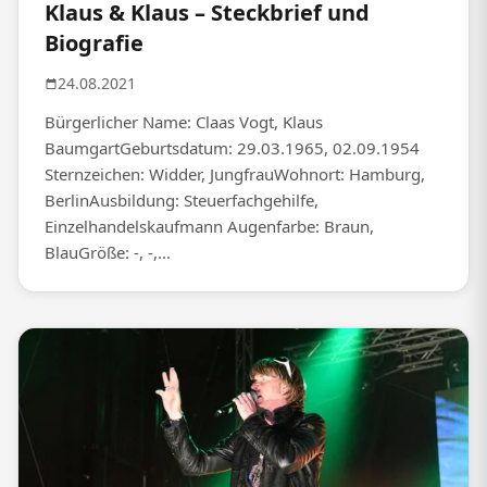
Klaus & Klaus – Steckbrief und
Biografie
24.08.2021
Bürgerlicher Name: Claas Vogt, Klaus
BaumgartGeburtsdatum: 29.03.1965, 02.09.1954
Sternzeichen: Widder, JungfrauWohnort: Hamburg,
BerlinAusbildung: Steuerfachgehilfe,
Einzelhandelskaufmann Augenfarbe: Braun,
BlauGröße: -, -,...