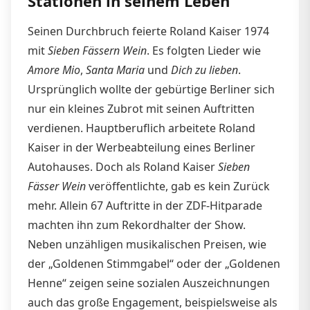
Stationen in seinem Leben
Seinen Durchbruch feierte Roland Kaiser 1974
mit
Sieben Fässern Wein
. Es folgten Lieder wie
Amore Mio
,
Santa Maria
und
Dich zu lieben
.
Ursprünglich wollte der gebürtige Berliner sich
nur ein kleines Zubrot mit seinen Auftritten
verdienen. Hauptberuflich arbeitete Roland
Kaiser in der Werbeabteilung eines Berliner
Autohauses. Doch als Roland Kaiser
Sieben
Fässer Wein
veröffentlichte, gab es kein Zurück
mehr. Allein 67 Auftritte in der ZDF-Hitparade
machten ihn zum Rekordhalter der Show.
Neben unzähligen musikalischen Preisen, wie
der „Goldenen Stimmgabel“ oder der „Goldenen
Henne“ zeigen seine sozialen Auszeichnungen
auch das große Engagement, beispielsweise als