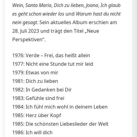
Wein
,
Santa Maria
,
Dich zu lieben
,
Joana
,
Ich glaub
es geht schon wieder los
und
Warum hast du nicht
nein gesagt
. Sein aktuelles Album erschien am
28. Juli 2023 und trägt den Titel „Neue
Perspektiven“.
1976: Verde – Frei, das heißt allein
1977: Nicht eine Stunde tut mir leid
1979: Etwas von mir
1981: Dich zu lieben
1982: In Gedanken bei Dir
1983: Gefühle sind frei
1984: Ich fühl mich wohl in deinem Leben
1985: Herz über Kopf
1985: Die schönsten Liebeslieder der Welt
1986: Ich will dich