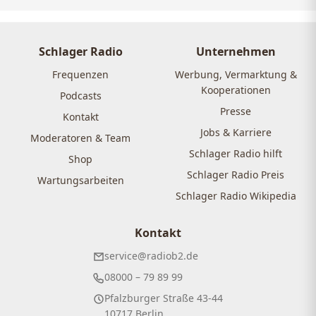
Schlager Radio
Unternehmen
Frequenzen
Werbung, Vermarktung &
Kooperationen
Podcasts
Presse
Kontakt
Jobs & Karriere
Moderatoren & Team
Schlager Radio hilft
Shop
Schlager Radio Preis
Wartungsarbeiten
Schlager Radio Wikipedia
Kontakt
service@radiob2.de
08000 – 79 89 99
Pfalzburger Straße 43-44
10717 Berlin