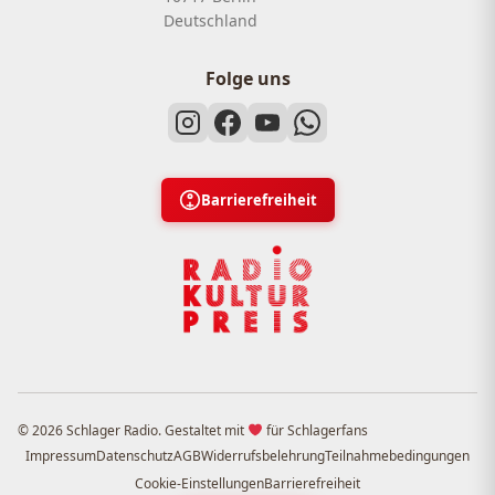
Deutschland
Folge uns
Barrierefreiheit
© 2026 Schlager Radio. Gestaltet mit
für Schlagerfans
Impressum
Datenschutz
AGB
Widerrufsbelehrung
Teilnahmebedingungen
Cookie-Einstellungen
Barrierefreiheit