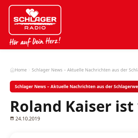
Home
Schlager News – Aktuelle Nachrichten aus der Sch
Schlager News – Aktuelle Nachrichten aus der Schlagerwe
Roland Kaiser ist 
24.10.2019