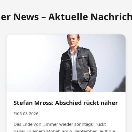
ger News – Aktuelle Nachric
Stefan Mross: Abschied rückt näher
05.08.2026
Das Ende von „Immer wieder sonntags“ rückt
näher. In einem Monat, am 6. September, läuft die