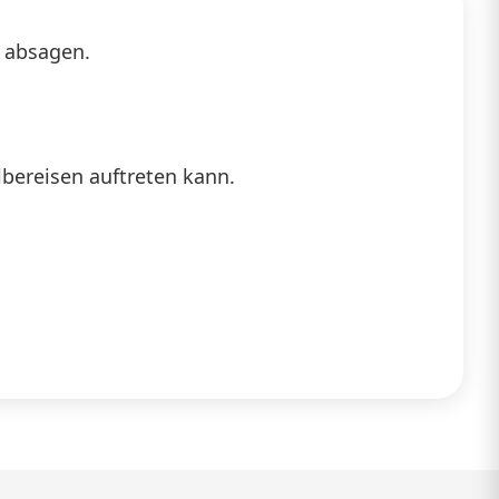
 absagen.
lbereisen auftreten kann.