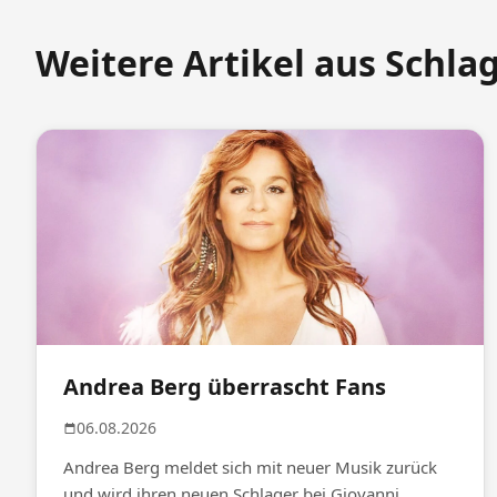
Weitere Artikel aus Schla
Andrea Berg überrascht Fans
06.08.2026
Andrea Berg meldet sich mit neuer Musik zurück
und wird ihren neuen Schlager bei Giovanni