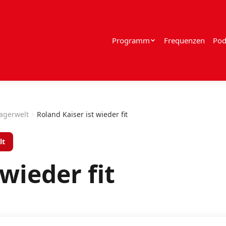
Programm
Frequenzen
Pod
lagerwelt
Roland Kaiser ist wieder fit
lt
wieder fit