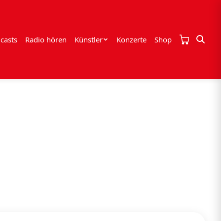
casts
Radio hören
Künstler
Konzerte
Shop