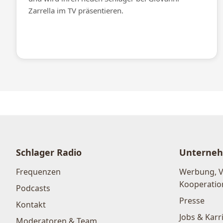
Zarrella im TV präsentieren.
Schlager Radio
Unterne
Frequenzen
Werbung, 
Kooperatio
Podcasts
Presse
Kontakt
Jobs & Karr
Moderatoren & Team