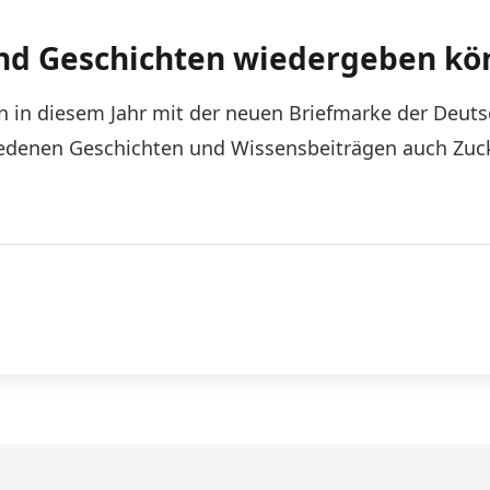
und Geschichten wiedergeben k
n in diesem Jahr mit der neuen Briefmarke der Deut
edenen Geschichten und Wissensbeiträgen auch Zuck