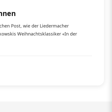
önnen
schen Post, wie der Liedermacher
owskis Weihnachtsklassiker «In der