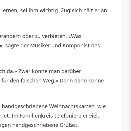
lernen, sei ihm wichtig. Zugleich hält er an
erändern oder zu verbieten. «Was
n», sagte der Musiker und Komponist des
och da.» Zwar könne man darüber
ch für den falschen Weg.» Denn dann könne
mer handgeschriebene Weihnachtskarten, wie
t. Im Familienkreis telefoniere er viel,
kriegen handgeschriebene Grüße».