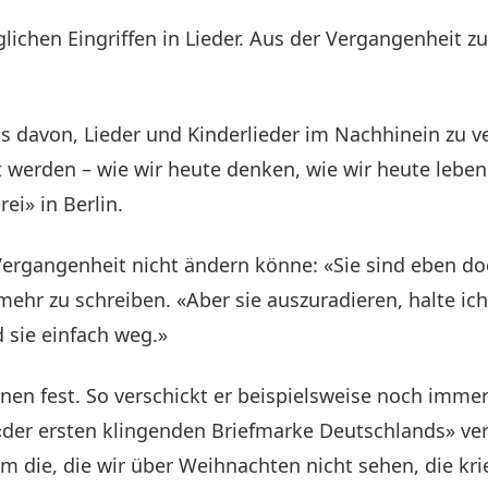
ichen Eingriffen in Lieder. Aus der Vergangenheit zu 
s davon, Lieder und Kinderlieder im Nachhinein zu v
rt werden – wie wir heute denken, wie wir heute lebe
ei» in Berlin.
Vergangenheit nicht ändern könne: «Sie sind eben d
 mehr zu schreiben. «Aber sie auszuradieren, halte i
 sie einfach weg.»
ionen fest. So verschickt er beispielsweise noch im
er ersten klingenden Briefmarke Deutschlands» verrie
lem die, die wir über Weihnachten nicht sehen, die 