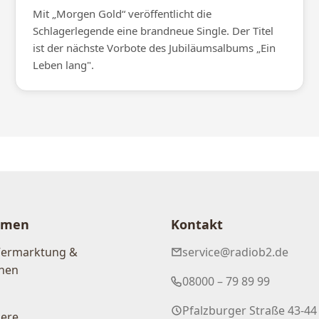
Mit „Morgen Gold“ veröffentlicht die
Schlagerlegende eine brandneue Single. Der Titel
ist der nächste Vorbote des Jubiläumsalbums „Ein
Leben lang".
hmen
Kontakt
Vermarktung &
service@radiob2.de
nen
08000 – 79 89 99
Pfalzburger Straße 43-44
iere