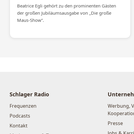
Beatrice Egli gehört zu den prominenten Gästen
der großen Jubiläumsausgabe von „Die große
Maus-Show“.
Schlager Radio
Unterne
Frequenzen
Werbung, 
Kooperatio
Podcasts
Presse
Kontakt
Jobs & Karr