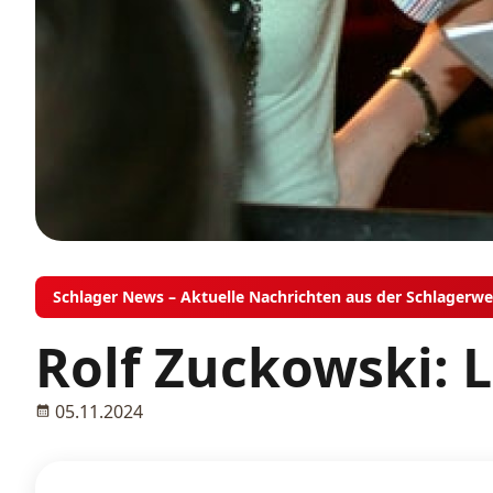
Schlager News – Aktuelle Nachrichten aus der Schlagerwe
Rolf Zuckowski: 
05.11.2024