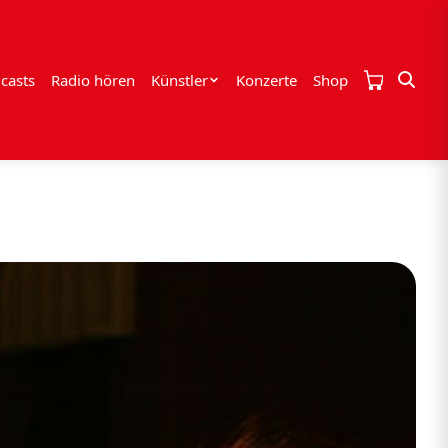
casts
Radio hören
Künstler
Konzerte
Shop