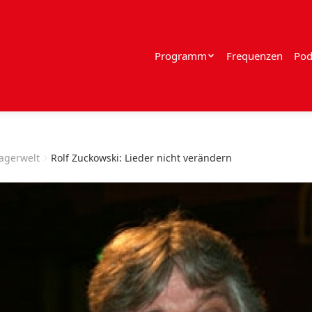
Programm
Frequenzen
Pod
lagerwelt
Rolf Zuckowski: Lieder nicht verändern