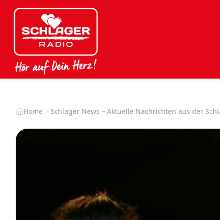
Home
Schlager News – Aktuelle Nachrichten aus der Sch