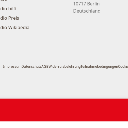
10717 Berlin
dio hilft
Deutschland
dio Preis
dio Wikipedia
Impressum
Datenschutz
AGB
Widerrufsbelehrung
Teilnahmebedingungen
Cookie