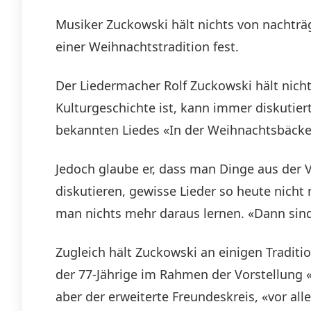
Musiker Zuckowski hält nichts von nachträgl
einer Weihnachtstradition fest.
Der Liedermacher Rolf Zuckowski hält nicht
Kulturgeschichte ist, kann immer diskutie
bekannten Liedes «In der Weihnachtsbäcker
Jedoch glaube er, dass man Dinge aus der 
diskutieren, gewisse Lieder so heute nicht
man nichts mehr daraus lernen. «Dann sind
Zugleich hält Zuckowski an einigen Tradit
der 77-Jährige im Rahmen der Vorstellung «d
aber der erweiterte Freundeskreis, «vor al