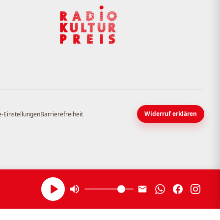
Widerruf erklären
-Einstellungen
Barrierefreiheit