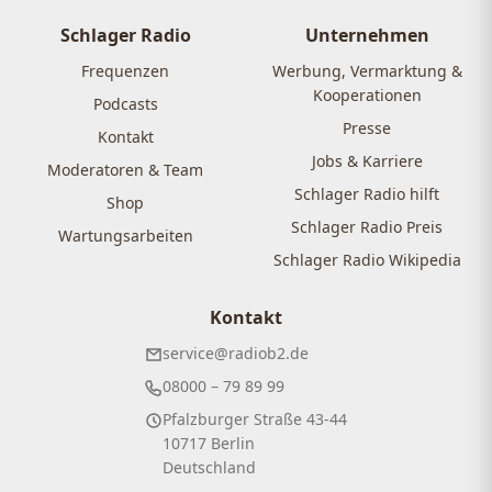
Schlager Radio
Unternehmen
Frequenzen
Werbung, Vermarktung &
Kooperationen
Podcasts
Presse
Kontakt
Jobs & Karriere
Moderatoren & Team
Schlager Radio hilft
Shop
Schlager Radio Preis
Wartungsarbeiten
Schlager Radio Wikipedia
Kontakt
service@radiob2.de
08000 – 79 89 99
Pfalzburger Straße 43-44
10717 Berlin
Deutschland