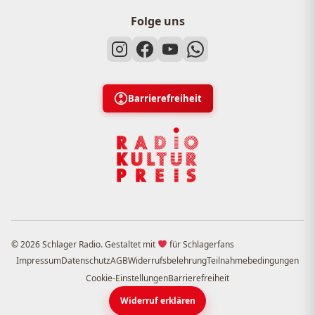
Folge uns
Barrierefreiheit
© 2026 Schlager Radio. Gestaltet mit
für Schlagerfans
Impressum
Datenschutz
AGB
Widerrufsbelehrung
Teilnahmebedingungen
Cookie-Einstellungen
Barrierefreiheit
Widerruf erklären