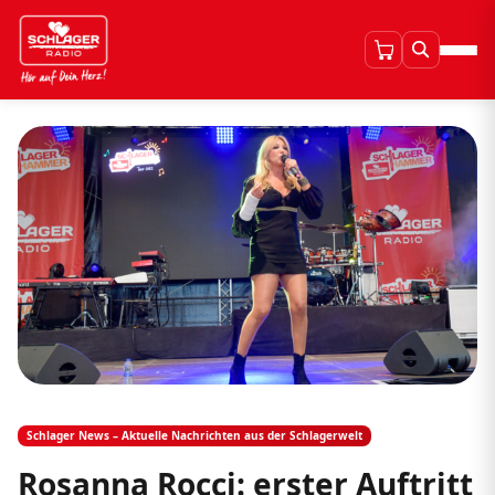
Schlager News – Aktuelle Nachrichten aus der Schlagerwelt
Rosanna Rocci: erster Auftritt