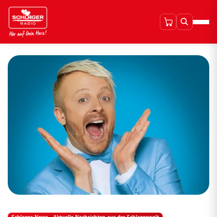
Schlager News – Aktuelle Nachrichten aus der Schlagerwelt