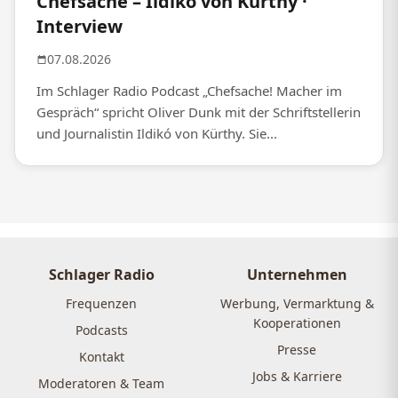
Chefsache – Ildikó von Kürthy ·
Interview
07.08.2026
Im Schlager Radio Podcast „Chefsache! Macher im
Gespräch“ spricht Oliver Dunk mit der Schriftstellerin
und Journalistin Ildikó von Kürthy. Sie...
Schlager Radio
Unternehmen
Frequenzen
Werbung, Vermarktung &
Kooperationen
Podcasts
Presse
Kontakt
Jobs & Karriere
Moderatoren & Team