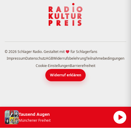
© 2026 Schlager Radio. Gestaltet mit
für Schlagerfans
Impressum
Datenschutz
AGB
Widerrufsbelehrung
Teilnahmebedingungen
Cookie-Einstellungen
Barrierefreiheit
Widerruf erklären
Tausend Augen
Münchener Freiheit