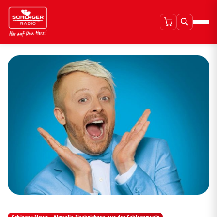
Schlager News – Aktuelle Nachrichten aus der Schlagerwelt