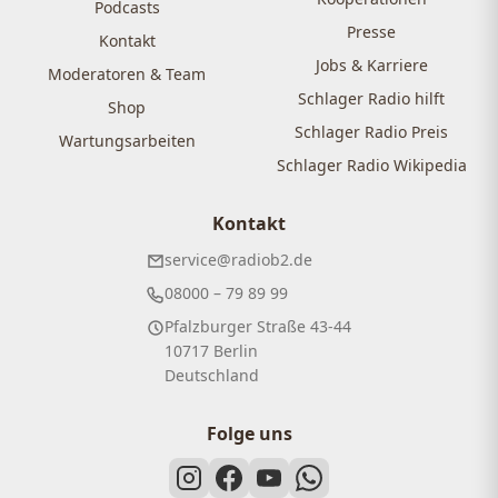
Podcasts
Presse
Kontakt
Jobs & Karriere
Moderatoren & Team
Schlager Radio hilft
Shop
Schlager Radio Preis
Wartungsarbeiten
Schlager Radio Wikipedia
Kontakt
service@radiob2.de
08000 – 79 89 99
Pfalzburger Straße 43-44
10717 Berlin
Deutschland
Folge uns