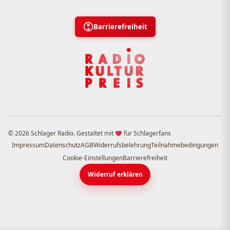
Barrierefreiheit
© 2026 Schlager Radio. Gestaltet mit
für Schlagerfans
Impressum
Datenschutz
AGB
Widerrufsbelehrung
Teilnahmebedingungen
Cookie-Einstellungen
Barrierefreiheit
Widerruf erklären