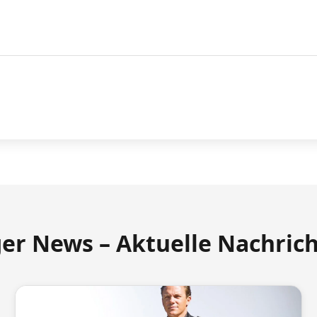
ger News – Aktuelle Nachric