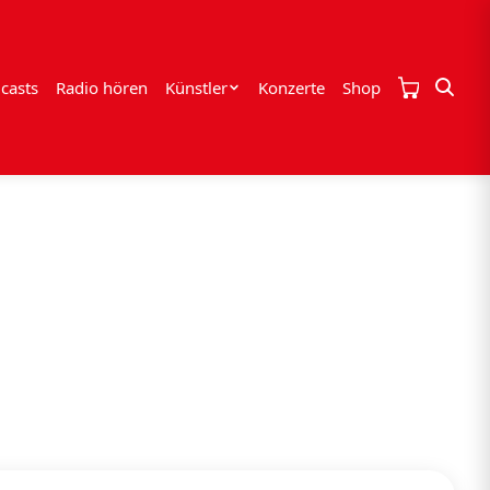
casts
Radio hören
Künstler
Konzerte
Shop