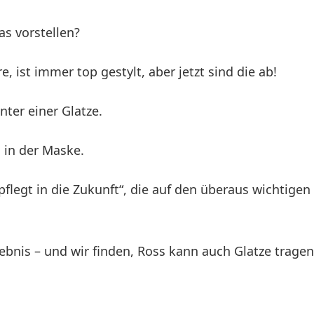
as vorstellen?
re, ist immer top gestylt, aber jetzt sind die ab!
nter einer Glatze.
 in der Maske.
flegt in die Zukunft“, die auf den überaus wichtige
bnis – und wir finden, Ross kann auch Glatze tragen, 