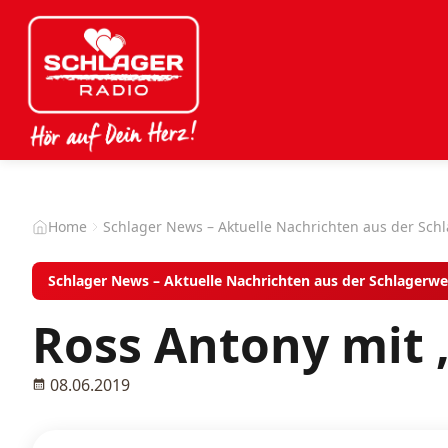
Home
Schlager News – Aktuelle Nachrichten aus der Sch
Schlager News – Aktuelle Nachrichten aus der Schlagerwe
Ross Antony mit
08.06.2019