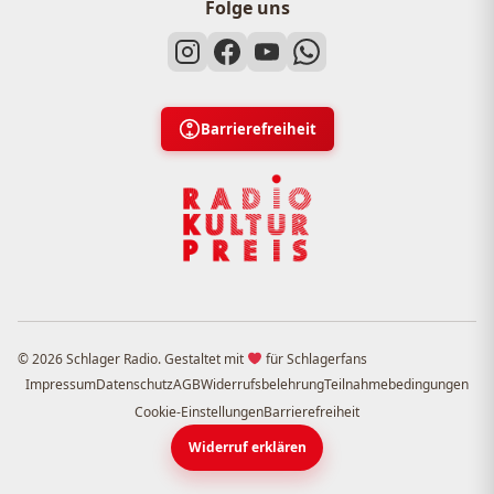
Folge uns
Barrierefreiheit
© 2026 Schlager Radio. Gestaltet mit
für Schlagerfans
Impressum
Datenschutz
AGB
Widerrufsbelehrung
Teilnahmebedingungen
Cookie-Einstellungen
Barrierefreiheit
Widerruf erklären