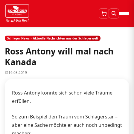
Schlager News – Aktuelle Nachrichten aus der Schlagerwelt
Ross Antony will mal nach
Kanada
16.03.2019
Ross Antony konnte sich schon viele Träume
erfüllen.
So zum Beispiel den Traum vom Schlagerstar –
aber eine Sache möchte er auch noch unbedingt
machen: