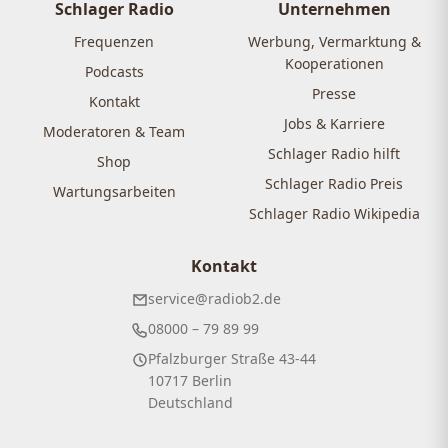
Schlager Radio
Unternehmen
Frequenzen
Werbung, Vermarktung &
Kooperationen
Podcasts
Presse
Kontakt
Jobs & Karriere
Moderatoren & Team
Schlager Radio hilft
Shop
Schlager Radio Preis
Wartungsarbeiten
Schlager Radio Wikipedia
Kontakt
service@radiob2.de
08000 – 79 89 99
Pfalzburger Straße 43-44
10717 Berlin
Deutschland