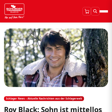
Schlager News – Aktuelle Nachrichten aus der Schlagerwelt
Roy Black: Sohn ist mittellos