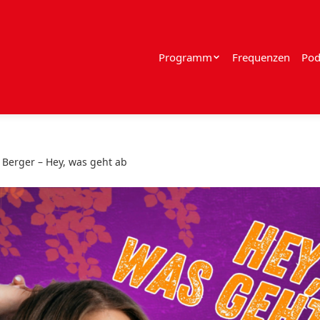
Programm
Frequenzen
Pod
 Berger – Hey, was geht ab