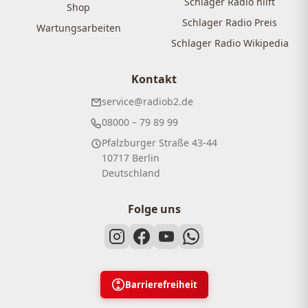
Schlager Radio hilft
Shop
Schlager Radio Preis
Wartungsarbeiten
Schlager Radio Wikipedia
Kontakt
service@radiob2.de
08000 – 79 89 99
Pfalzburger Straße 43-44
10717 Berlin
Deutschland
Folge uns
Barrierefreiheit