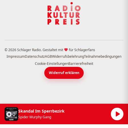
© 2026 Schlager Radio. Gestaltet mit
für Schlagerfans
Impressum
Datenschutz
AGB
Widerrufsbelehrung
Teilnahmebedingungen
Cookie-Einstellungen
Barrierefreiheit
Widerruf erklären
Skandal Im Sperrbezirk
Spider Murphy Gang