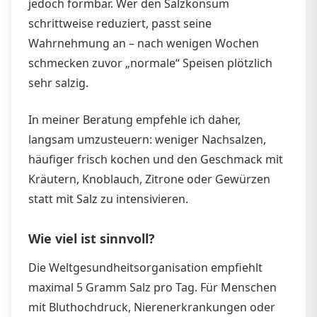
jedoch formbar. Wer den Salzkonsum
schrittweise reduziert, passt seine
Wahrnehmung an – nach wenigen Wochen
schmecken zuvor „normale“ Speisen plötzlich
sehr salzig.
In meiner Beratung empfehle ich daher,
langsam umzusteuern: weniger Nachsalzen,
häufiger frisch kochen und den Geschmack mit
Kräutern, Knoblauch, Zitrone oder Gewürzen
statt mit Salz zu intensivieren.
Wie viel ist sinnvoll?
Die Weltgesundheitsorganisation empfiehlt
maximal 5 Gramm Salz pro Tag. Für Menschen
mit Bluthochdruck, Nierenerkrankungen oder