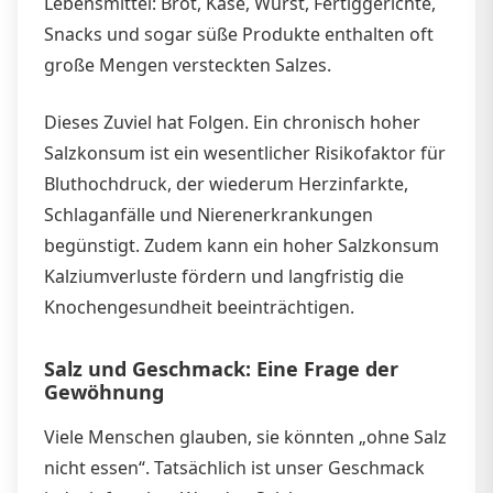
Lebensmittel: Brot, Käse, Wurst, Fertiggerichte,
Snacks und sogar süße Produkte enthalten oft
große Mengen versteckten Salzes.
Dieses Zuviel hat Folgen. Ein chronisch hoher
Salzkonsum ist ein wesentlicher Risikofaktor für
Bluthochdruck, der wiederum Herzinfarkte,
Schlaganfälle und Nierenerkrankungen
begünstigt. Zudem kann ein hoher Salzkonsum
Kalziumverluste fördern und langfristig die
Knochengesundheit beeinträchtigen.
Salz und Geschmack: Eine Frage der
Gewöhnung
Viele Menschen glauben, sie könnten „ohne Salz
nicht essen“. Tatsächlich ist unser Geschmack