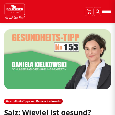
Gesundheits-Tipps von Daniela Kielkowski
Salz: Wieviel ist gesund?