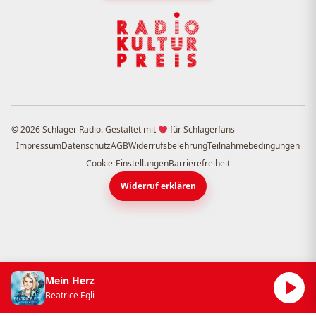
© 2026 Schlager Radio. Gestaltet mit
für Schlagerfans
Impressum
Datenschutz
AGB
Widerrufsbelehrung
Teilnahmebedingungen
Cookie-Einstellungen
Barrierefreiheit
Widerruf erklären
Mein Herz
Beatrice Egli