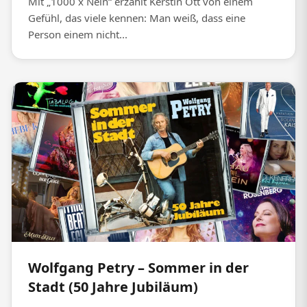
Mit „1000 x Nein“ erzählt Kerstin Ott von einem
Gefühl, das viele kennen: Man weiß, dass eine
Person einem nicht...
Wolfgang Petry – Sommer in der
Stadt (50 Jahre Jubiläum)