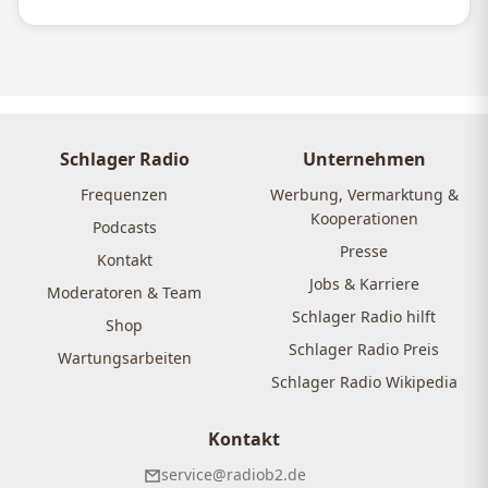
Schlager Radio
Unternehmen
Frequenzen
Werbung, Vermarktung &
Kooperationen
Podcasts
Presse
Kontakt
Jobs & Karriere
Moderatoren & Team
Schlager Radio hilft
Shop
Schlager Radio Preis
Wartungsarbeiten
Schlager Radio Wikipedia
Kontakt
service@radiob2.de