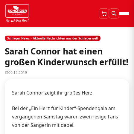
Schlager News – Aktuelle Nachrichten aus der Schlagerwelt
Sarah Connor hat einen
großen Kinderwunsch erfüllt!
09.12.2019
Sarah Connor zeigt ihr großes Herz!
Bei der „Ein Herz für Kinder“-Spendengala am
vergangenen Samstag waren zwei riesige Fans
von der Sängerin mit dabei.