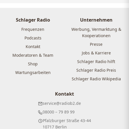
Schlager Radio
Unternehmen
Frequenzen
Werbung, Vermarktung &
Kooperationen
Podcasts
Presse
Kontakt
Jobs & Karriere
Moderatoren & Team
Schlager Radio hilft
Shop
Schlager Radio Preis
Wartungsarbeiten
Schlager Radio Wikipedia
Kontakt
service@radiob2.de
08000 – 79 89 99
Pfalzburger Straße 43-44
10717 Berlin