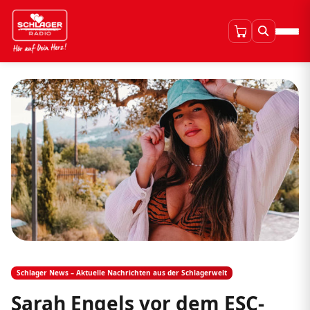
Schlager News – Aktuelle Nachrichten aus der Schlagerwelt
Sarah Engels vor dem ESC-