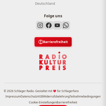
Deutschland
Folge uns
Barrierefreiheit
© 2026 Schlager Radio. Gestaltet mit
für Schlagerfans
Impressum
Datenschutz
AGB
Widerrufsbelehrung
Teilnahmebedingungen
Cookie-Einstellungen
Barrierefreiheit