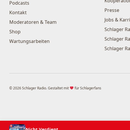
Kooperatio
Podcasts
Presse
Kontakt
Jobs & Karr
Moderatoren & Team
Schlager Ra
Shop
Schlager Ra
Wartungsarbeiten
Schlager Ra
© 2026 Schlager Radio. Gestaltet mit
für Schlagerfans
Nicht Verdient