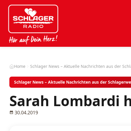
Home
Schlager News – Aktuelle Nachrichten aus der Sch
Schlager News – Aktuelle Nachrichten aus der Schlagerwe
Sarah Lombardi ha
30.04.2019