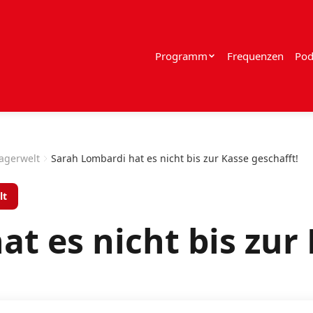
Programm
Frequenzen
Pod
lagerwelt
Sarah Lombardi hat es nicht bis zur Kasse geschafft!
lt
t es nicht bis zur 