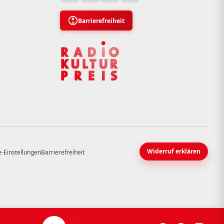
Barrierefreiheit
Widerruf erklären
-Einstellungen
Barrierefreiheit