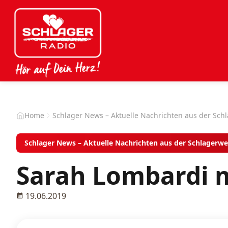
Home
Schlager News – Aktuelle Nachrichten aus der Sch
Schlager News – Aktuelle Nachrichten aus der Schlagerwe
Sarah Lombardi m
19.06.2019