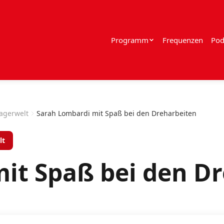
Programm
Frequenzen
Pod
lagerwelt
Sarah Lombardi mit Spaß bei den Dreharbeiten
lt
it Spaß bei den D