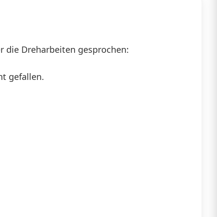
ber die Dreharbeiten gesprochen:
t gefallen.