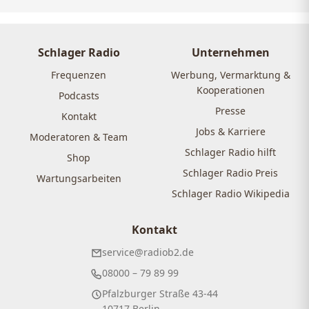
Schlager Radio
Unternehmen
Frequenzen
Werbung, Vermarktung &
Kooperationen
Podcasts
Presse
Kontakt
Jobs & Karriere
Moderatoren & Team
Schlager Radio hilft
Shop
Schlager Radio Preis
Wartungsarbeiten
Schlager Radio Wikipedia
Kontakt
service@radiob2.de
08000 – 79 89 99
Pfalzburger Straße 43-44
10717 Berlin