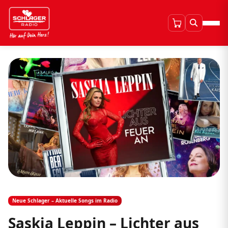
Neue Schlager – Aktuelle Songs im Radio
Saskia Leppin – Lichter aus