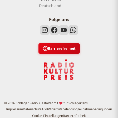
Deutschland
Folge uns
Barrierefreiheit
© 2026 Schlager Radio. Gestaltet mit
für Schlagerfans
Impressum
Datenschutz
AGB
Widerrufsbelehrung
Teilnahmebedingungen
Cookie-Einstellungen
Barrierefreiheit