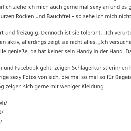
ürlich ziehe ich mich auch gerne mal sexy an und es g
kurzen Röcken und Bauchfrei – so sehe ich mich nicht
t und freizügig. Dennoch ist sie tolerant. „Ich verurte
n aktiv, allerdings zeigt sie nicht alles. „Ich versu
lie genieße, da hat keiner sein Handy in der Hand. 
nd Facebook geht, zeigen Schlagerkünstlerinnen häu
rige sexy Fotos von sich, die mal so mal so für Beg
 zeigen sich gerne mit weniger Kleidung.
wh/
O/
/