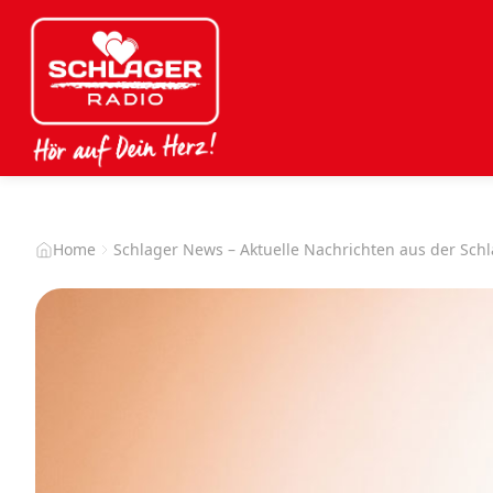
Home
Schlager News – Aktuelle Nachrichten aus der Sch