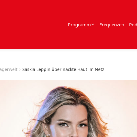
Programm
Frequenzen
Pod
lagerwelt
Saskia Leppin über nackte Haut im Netz