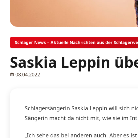
Schlager News – Aktuelle Nachrichten aus der Schlagerwe
Saskia Leppin üb
08.04.2022
Schlagersängerin Saskia Leppin will sich ni
Sängerin macht da nicht mit, wie sie im Int
„Ich sehe das bei anderen auch. Aber es is