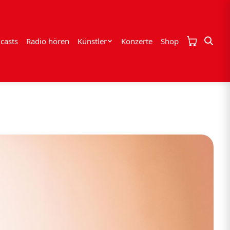
casts
Radio hören
Künstler
Konzerte
Shop