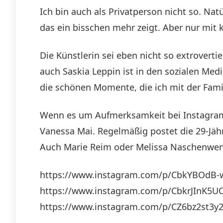
Ich bin auch als Privatperson nicht so. Nat
das ein bisschen mehr zeigt. Aber nur mit 
Die Künstlerin sei eben nicht so extrovertier
auch Saskia Leppin ist in den sozialen Medie
die schönen Momente, die ich mit der Fami
Wenn es um Aufmerksamkeit bei Instagram u
Vanessa Mai. Regelmäßig postet die 29-Jäh
Auch Marie Reim oder Melissa Naschenweng
https://www.instagram.com/p/CbkYBOdB-
https://www.instagram.com/p/CbkrJInK5U
https://www.instagram.com/p/CZ6bz2st3y2