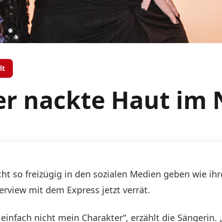
lt
er nackte Haut im 
cht so freizügig in den sozialen Medien geben wie ihr
erview mit dem Express jetzt verrät.
t einfach nicht mein Charakter“, erzählt die Sängerin