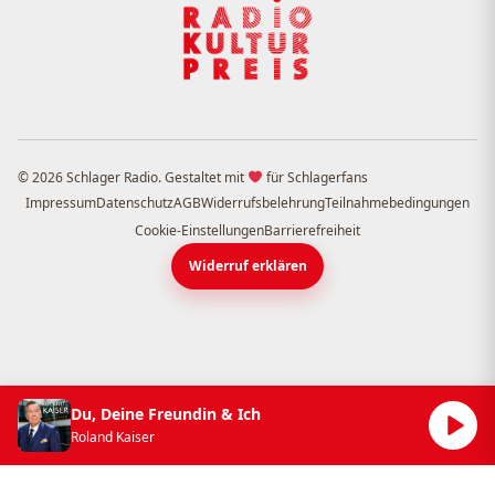
© 2026 Schlager Radio. Gestaltet mit
für Schlagerfans
Impressum
Datenschutz
AGB
Widerrufsbelehrung
Teilnahmebedingungen
Cookie-Einstellungen
Barrierefreiheit
Widerruf erklären
Du, Deine Freundin & Ich
Roland Kaiser