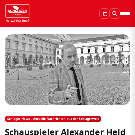
Schlager News – Aktuelle Nachrichten aus der Schlagerwelt
Schauspieler Alexander Held