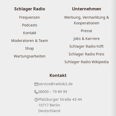
Schlager Radio
Unternehmen
Frequenzen
Werbung, Vermarktung &
Kooperationen
Podcasts
Presse
Kontakt
Jobs & Karriere
Moderatoren & Team
Schlager Radio hilft
Shop
Schlager Radio Preis
Wartungsarbeiten
Schlager Radio Wikipedia
Kontakt
service@radiob2.de
08000 – 79 89 99
Pfalzburger Straße 43-44
10717 Berlin
Deutschland