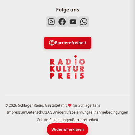
Folge uns
Barrierefreiheit
© 2026 Schlager Radio. Gestaltet mit
für Schlagerfans
Impressum
Datenschutz
AGB
Widerrufsbelehrung
Teilnahmebedingungen
Cookie-Einstellungen
Barrierefreiheit
Widerruf erklären