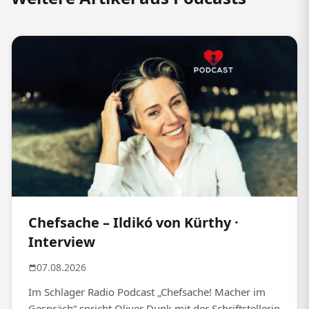
Chefsache – Ildikó von Kürthy ·
Interview
07.08.2026
Im Schlager Radio Podcast „Chefsache! Macher im
Gespräch“ spricht Oliver Dunk mit der Schriftstellerin