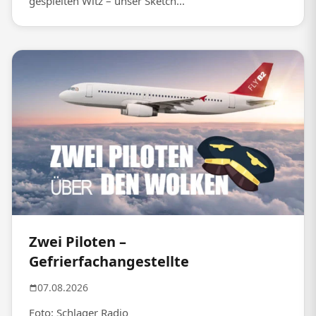
gespielten Witz – unser Sketch...
Zwei Piloten –
Gefrierfachangestellte
07.08.2026
Foto: Schlager Radio