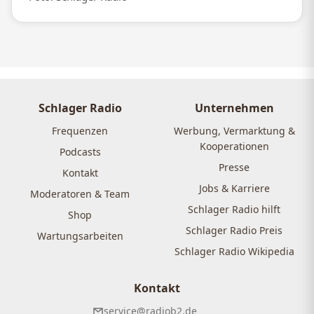
Schlager Radio
Unternehmen
Frequenzen
Werbung, Vermarktung &
Kooperationen
Podcasts
Presse
Kontakt
Jobs & Karriere
Moderatoren & Team
Schlager Radio hilft
Shop
Schlager Radio Preis
Wartungsarbeiten
Schlager Radio Wikipedia
Kontakt
service@radiob2.de