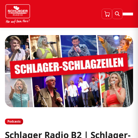
Podcasts
Schlager Radio B2 | Schlager-