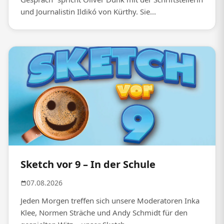
und Journalistin Ildikó von Kürthy. Sie...
Sketch vor 9 – In der Schule
07.08.2026
Jeden Morgen treffen sich unsere Moderatoren Inka
Klee, Normen Sträche und Andy Schmidt für den