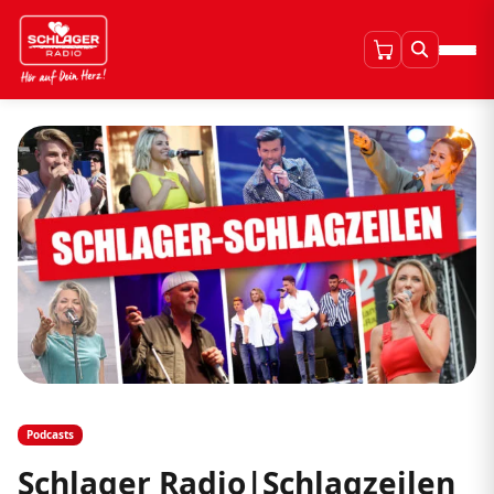
Podcasts
Schlager Radio|Schlagzeilen