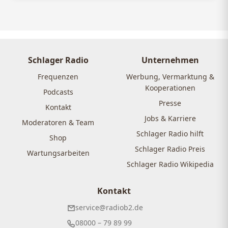
Schlager Radio
Unternehmen
Frequenzen
Werbung, Vermarktung &
Kooperationen
Podcasts
Presse
Kontakt
Jobs & Karriere
Moderatoren & Team
Schlager Radio hilft
Shop
Schlager Radio Preis
Wartungsarbeiten
Schlager Radio Wikipedia
Kontakt
service@radiob2.de
08000 – 79 89 99