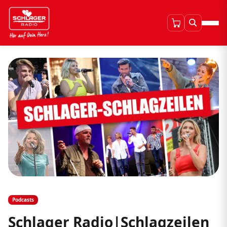
Podcasts
Schlager Radio|Schlagzeilen