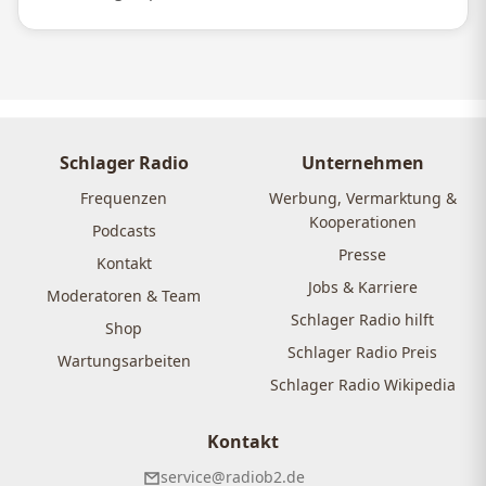
Schlager Radio
Unternehmen
Frequenzen
Werbung, Vermarktung &
Kooperationen
Podcasts
Presse
Kontakt
Jobs & Karriere
Moderatoren & Team
Schlager Radio hilft
Shop
Schlager Radio Preis
Wartungsarbeiten
Schlager Radio Wikipedia
Kontakt
service@radiob2.de