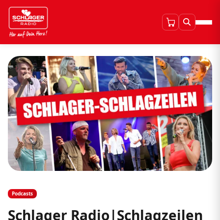
Podcasts
Schlager Radio|Schlagzeilen