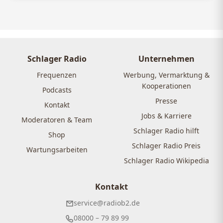
Schlager Radio
Unternehmen
Frequenzen
Werbung, Vermarktung &
Kooperationen
Podcasts
Presse
Kontakt
Jobs & Karriere
Moderatoren & Team
Schlager Radio hilft
Shop
Schlager Radio Preis
Wartungsarbeiten
Schlager Radio Wikipedia
Kontakt
service@radiob2.de
08000 – 79 89 99