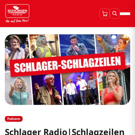
Podcasts
Schlager Radio|Schlagzeilen