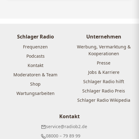
Schlager Radio
Unternehmen
Frequenzen
Werbung, Vermarktung &
Kooperationen
Podcasts
Presse
Kontakt
Jobs & Karriere
Moderatoren & Team
Schlager Radio hilft
Shop
Schlager Radio Preis
Wartungsarbeiten
Schlager Radio Wikipedia
Kontakt
service@radiob2.de
08000 – 79 89 99