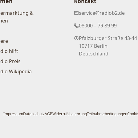
hmen
Kontakt
Vermarktung &
service@radiob2.de
nen
08000 – 79 89 99
Pfalzburger Straße 43-44
iere
10717 Berlin
dio hilft
Deutschland
dio Preis
dio Wikipedia
Impressum
Datenschutz
AGB
Widerrufsbelehrung
Teilnahmebedingungen
Cookie