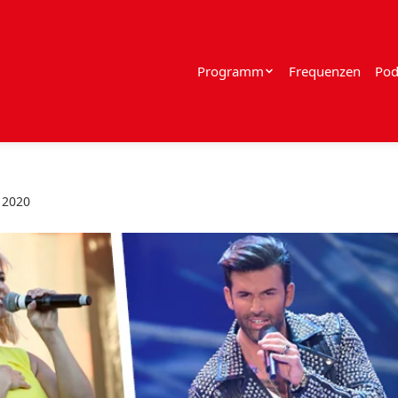
Programm
Frequenzen
Pod
 2020