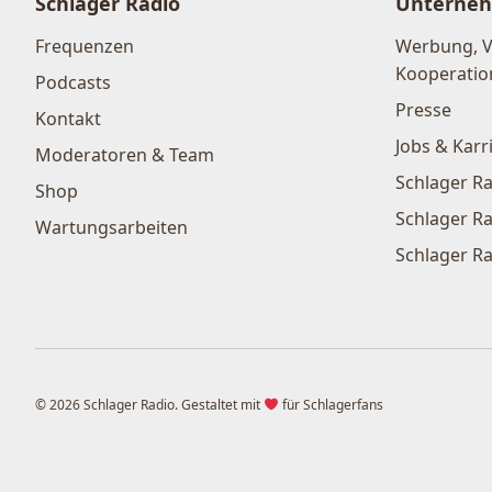
Schlager Radio
Unterne
Frequenzen
Werbung, 
Kooperatio
Podcasts
Presse
Kontakt
Jobs & Karr
Moderatoren & Team
Schlager Ra
Shop
Schlager Ra
Wartungsarbeiten
Schlager Ra
© 2026 Schlager Radio. Gestaltet mit
für Schlagerfans