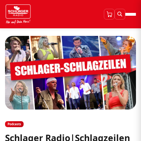
Podcasts
Schlager Radio|Schlagzeilen