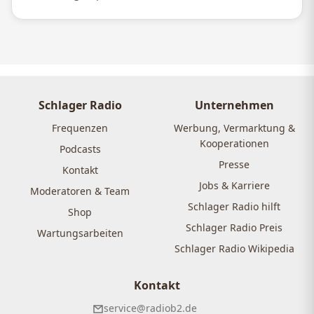
Schlager Radio
Unternehmen
Frequenzen
Werbung, Vermarktung &
Kooperationen
Podcasts
Presse
Kontakt
Jobs & Karriere
Moderatoren & Team
Schlager Radio hilft
Shop
Schlager Radio Preis
Wartungsarbeiten
Schlager Radio Wikipedia
Kontakt
service@radiob2.de