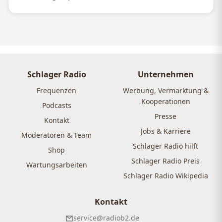
Schlager Radio
Unternehmen
Frequenzen
Werbung, Vermarktung &
Kooperationen
Podcasts
Presse
Kontakt
Jobs & Karriere
Moderatoren & Team
Schlager Radio hilft
Shop
Schlager Radio Preis
Wartungsarbeiten
Schlager Radio Wikipedia
Kontakt
service@radiob2.de