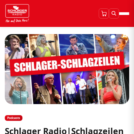
Podcasts
Schlager Radio|Schlagzeilen