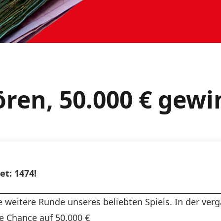
ören, 50.000 € gewi
et: 1474!
e weitere Runde unseres beliebten Spiels. In der ve
re Chance auf 50.000 €