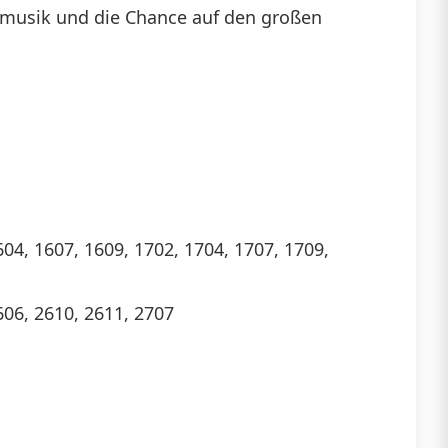
smusik und die Chance auf den großen
604, 1607, 1609, 1702, 1704, 1707, 1709,
606, 2610, 2611, 2707