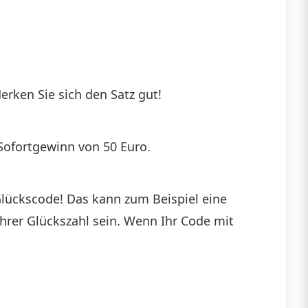
rken Sie sich den Satz gut!
 Sofortgewinn von 50 Euro.
Glückscode! Das kann zum Beispiel eine
Ihrer Glückszahl sein. Wenn Ihr Code mit