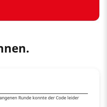
nnen.
rgangenen Runde konnte der Code leider