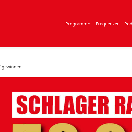
Programm
Frequenzen
Pod
€ gewinnen.