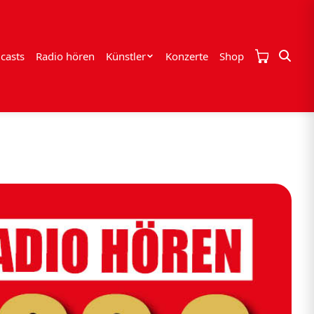
casts
Radio hören
Künstler
Konzerte
Shop