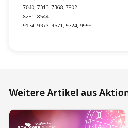
7040, 7313, 7368, 7802
8281, 8544
9174, 9372, 9671, 9724, 9999
Weitere Artikel aus Aktio