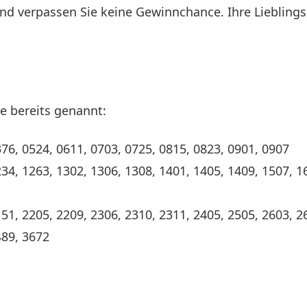
nd verpassen Sie keine Gewinnchance. Ihre Liebling
e bereits genannt:
376, 0524, 0611, 0703, 0725, 0815, 0823, 0901, 0907
34, 1263, 1302, 1306, 1308, 1401, 1405, 1409, 1507, 1
151, 2205, 2209, 2306, 2310, 2311, 2405, 2505, 2603, 2
489, 3672