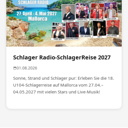
Schlager Radio-SchlagerReise 2027
01.08.2026
Sonne, Strand und Schlager pur: Erleben Sie die 18.
U104-Schlagerreise auf Mallorca vom 27.04.–
04.05.2027 mit vielen Stars und Live-Musik!