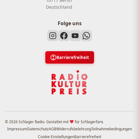
10717 Berlin
Deutschland
Folge uns
Barrierefreiheit
© 2026 Schlager Radio. Gestaltet mit
für Schlagerfans
Impressum
Datenschutz
AGB
Widerrufsbelehrung
Teilnahmebedingungen
Cookie-Einstellungen
Barrierefreiheit