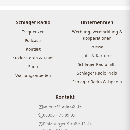
Schlager Radio
Unternehmen
Frequenzen
Werbung, Vermarktung &
Kooperationen
Podcasts
Presse
Kontakt
Jobs & Karriere
Moderatoren & Team
Schlager Radio hilft
Shop
Schlager Radio Preis
Wartungsarbeiten
Schlager Radio Wikipedia
Kontakt
service@radiob2.de
08000 – 79 89 99
Pfalzburger Straße 43-44