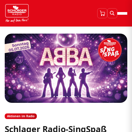
Aktionen im Radio
Schlager Radio-SingSpaß