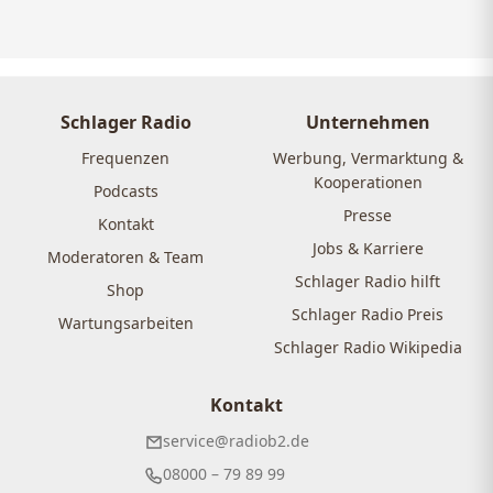
Schlager Radio
Unternehmen
Frequenzen
Werbung, Vermarktung &
Kooperationen
Podcasts
Presse
Kontakt
Jobs & Karriere
Moderatoren & Team
Schlager Radio hilft
Shop
Schlager Radio Preis
Wartungsarbeiten
Schlager Radio Wikipedia
Kontakt
service@radiob2.de
08000 – 79 89 99