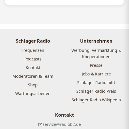
Schlager Radio
Unternehmen
Frequenzen
Werbung, Vermarktung &
Kooperationen
Podcasts
Presse
Kontakt
Jobs & Karriere
Moderatoren & Team
Schlager Radio hilft
Shop
Schlager Radio Preis
Wartungsarbeiten
Schlager Radio Wikipedia
Kontakt
service@radiob2.de