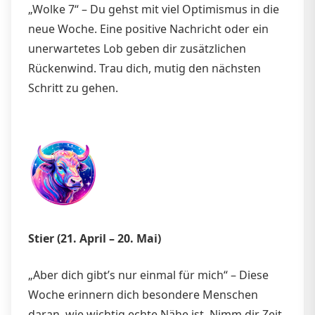
„Wolke 7“ – Du gehst mit viel Optimismus in die
neue Woche. Eine positive Nachricht oder ein
unerwartetes Lob geben dir zusätzlichen
Rückenwind. Trau dich, mutig den nächsten
Schritt zu gehen.
Stier (21. April – 20. Mai)
„Aber dich gibt’s nur einmal für mich“ – Diese
Woche erinnern dich besondere Menschen
daran, wie wichtig echte Nähe ist. Nimm dir Zeit