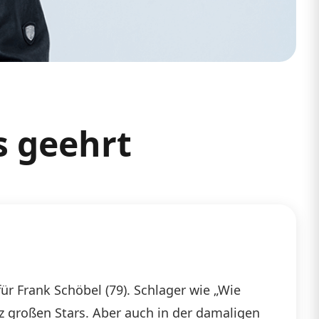
s geehrt
für Frank Schöbel (79). Schlager wie „Wie
 großen Stars. Aber auch in der damaligen