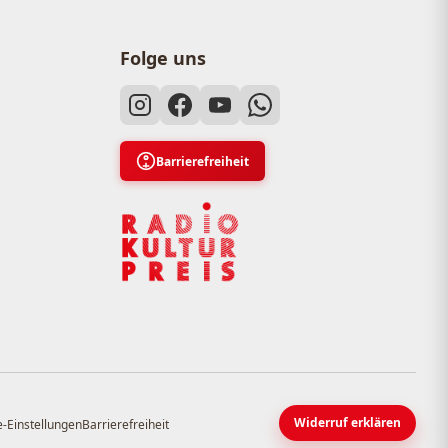
Folge uns
Barrierefreiheit
Widerruf erklären
-Einstellungen
Barrierefreiheit