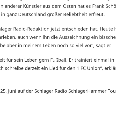
in anderer Künstler aus dem Osten hat es Frank Schö
in ganz Deutschland großer Beliebtheit erfreut.
chlager Radio-Redaktion jetzt entschieden hat. Heut
hrieben, auch wenn ihn die Auszeichnung ein bissch
e aber in meinem Leben noch so viel vor“, sagt er.
ielt für sein Leben gern Fußball. Er trainiert einmal 
h schreibe derzeit ein Lied für den 1 FC Union“, erklä
25. Juni auf der Schlager Radio SchlagerHammer Tour