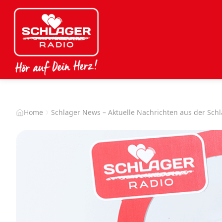
Home
Schlager News – Aktuelle Nachrichten aus der Sch