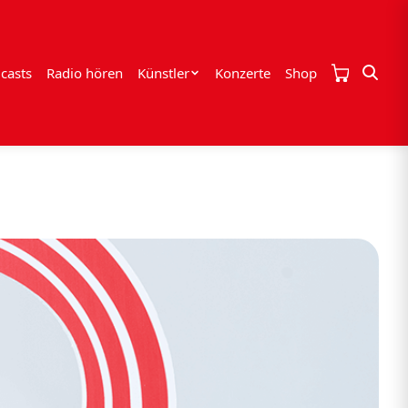
casts
Radio hören
Künstler
Konzerte
Shop