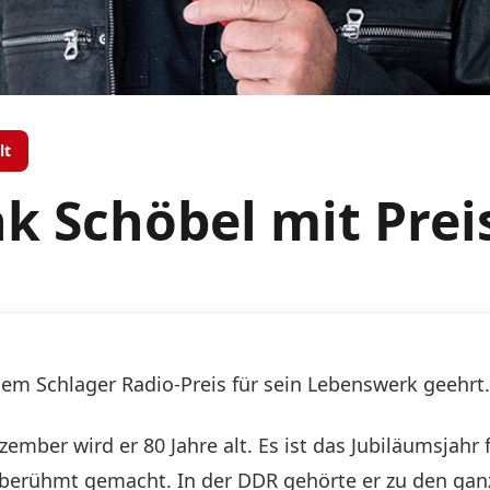
lt
k Schöbel mit Prei
dem Schlager Radio-Preis für sein Lebenswerk geehrt.
zember wird er 80 Jahre alt. Es ist das Jubiläumsjahr 
berühmt gemacht. In der DDR gehörte er zu den ganz