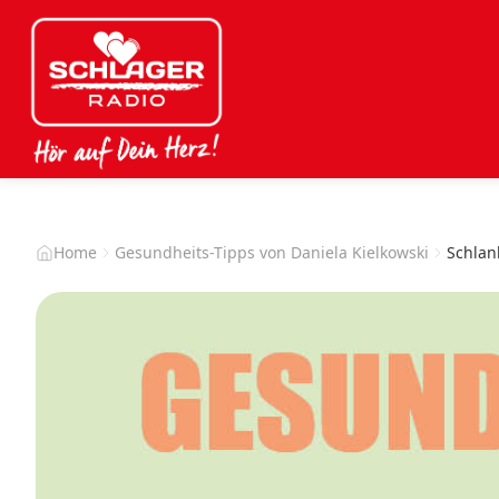
Home
Gesundheits-Tipps von Daniela Kielkowski
Schlan