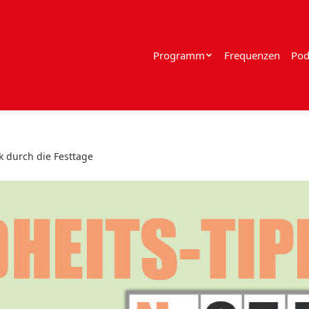
Programm
Frequenzen
Pod
k durch die Festtage