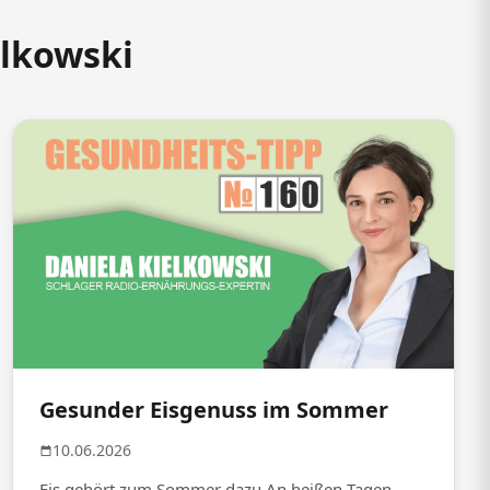
elkowski
Gesunder Eisgenuss im Sommer
10.06.2026
Eis gehört zum Sommer dazu An heißen Tagen