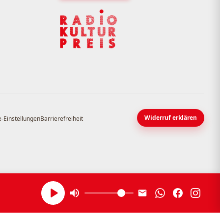
Widerruf erklären
-Einstellungen
Barrierefreiheit