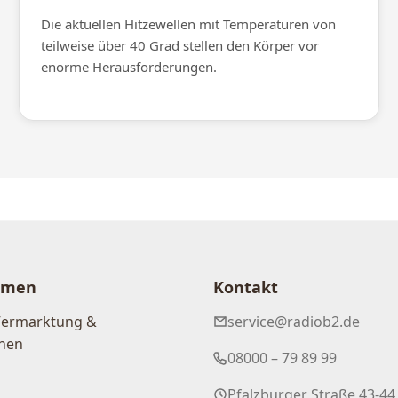
Die aktuellen Hitzewellen mit Temperaturen von
teilweise über 40 Grad stellen den Körper vor
enorme Herausforderungen.
hmen
Kontakt
Vermarktung &
service@radiob2.de
nen
08000 – 79 89 99
Pfalzburger Straße 43-44