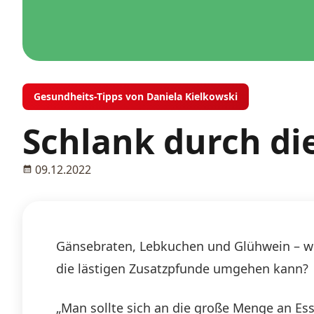
Gesundheits-Tipps von Daniela Kielkowski
Schlank durch di
09.12.2022
Gänsebraten, Lebkuchen und Glühwein – we
die lästigen Zusatzpfunde umgehen kann?
„Man sollte sich an die große Menge an Es