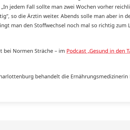
 „In jedem Fall sollte man zwei Wochen vorher reich
g“, so die Ärztin weiter. Abends solle man aber in d
ingt man den Stoffwechsel noch mal so richtig zum L
st bei Normen Sträche – im
Podcast „Gesund in den T
Charlottenburg behandelt die Ernährungsmedizineri