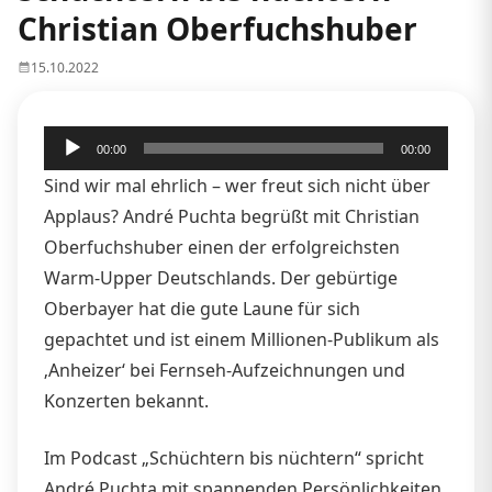
Christian Oberfuchshuber
15.10.2022
Audio-
00:00
00:00
Player
Sind wir mal ehrlich – wer freut sich nicht über
Applaus? André Puchta begrüßt mit Christian
Oberfuchshuber einen der erfolgreichsten
Warm-Upper Deutschlands. Der gebürtige
Oberbayer hat die gute Laune für sich
gepachtet und ist einem Millionen-Publikum als
‚Anheizer‘ bei Fernseh-Aufzeichnungen und
Konzerten bekannt.
Im Podcast „Schüchtern bis nüchtern“ spricht
André Puchta mit spannenden Persönlichkeiten,