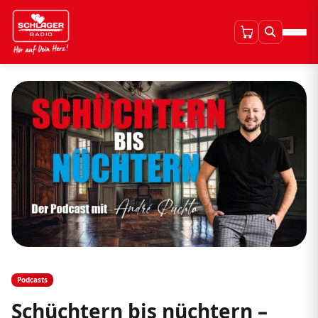
Podcasts
Schüchtern bis nüchtern –