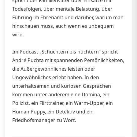
spricht der Familienvater über Einsätze mit
Todesfolgen, über mentale Belastung, über
Führung im Ehrenamt und darüber, warum man
hinschauen muss, auch wenn es unbequem
wird.
Im Podcast „Schüchtern bis nüchtern“ spricht
André Puchta mit spannenden Persönlichkeiten,
die Außergewöhnliches leisten oder
Ungewöhnliches erlebt haben. In den
unterhaltsamen und kuriosen Gesprächen
kommen unter anderem eine Domina, ein
Polizist, ein Flirttrainer, ein Warm-Upper, ein
Human Puppy, ein Detektiv und ein
Friedhofsmanager zu Wort.