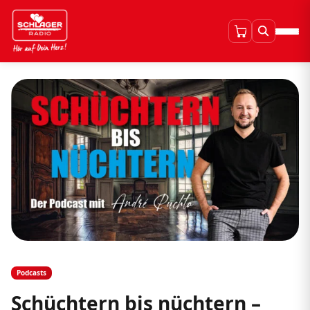
Podcasts
Schüchtern bis nüchtern –