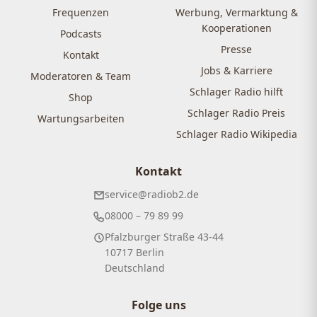
Frequenzen
Werbung, Vermarktung &
Kooperationen
Podcasts
Presse
Kontakt
Jobs & Karriere
Moderatoren & Team
Schlager Radio hilft
Shop
Schlager Radio Preis
Wartungsarbeiten
Schlager Radio Wikipedia
Kontakt
service@radiob2.de
08000 – 79 89 99
Pfalzburger Straße 43-44
10717 Berlin
Deutschland
Folge uns