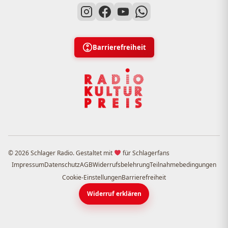
Barrierefreiheit
© 2026 Schlager Radio. Gestaltet mit
für Schlagerfans
Impressum
Datenschutz
AGB
Widerrufsbelehrung
Teilnahmebedingungen
Cookie-Einstellungen
Barrierefreiheit
Widerruf erklären