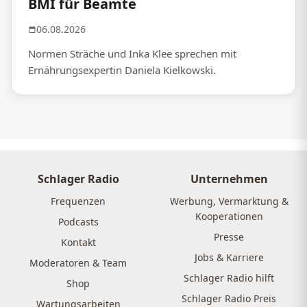
BMI für Beamte
06.08.2026
Normen Sträche und Inka Klee sprechen mit
Ernährungsexpertin Daniela Kielkowski.
Schlager Radio
Unternehmen
Frequenzen
Werbung, Vermarktung &
Kooperationen
Podcasts
Presse
Kontakt
Jobs & Karriere
Moderatoren & Team
Schlager Radio hilft
Shop
Schlager Radio Preis
Wartungsarbeiten