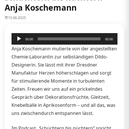
Anja Koschemann
15.06.2025
Audio-
00:00
00:00
Player
Anja Koschemann mutierte von der angestellten
Chemie-Laborantin zur selbständigen Dildo-
Designerin. Sie lässt mit ihrer Dresdner
Manufaktur Herzen höherschlagen und sorgt
für stimulierende Momente in turbulenten
Zeiten. Freuen wir uns auf ein prickelndes
Gespräch über Dekorationsfrüchte, Gleitzeit,
Knebelbälle in Aprikosenform – und all das, was
uns zwischendurch entspannen lässt.
Im Podcast „Schüchtern bis nüchtern“ spricht