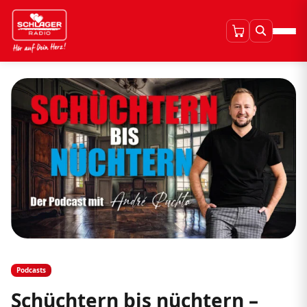
Podcasts
Schüchtern bis nüchtern –