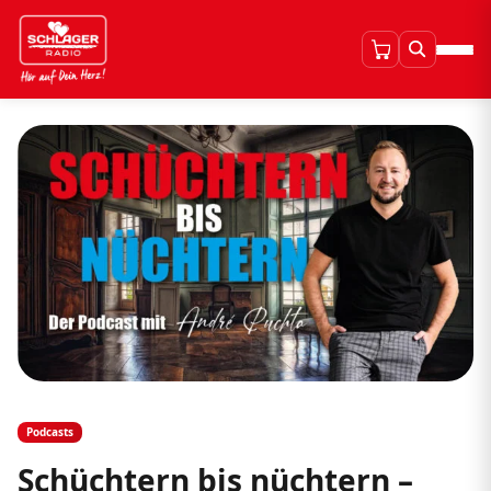
Podcasts
Schüchtern bis nüchtern –