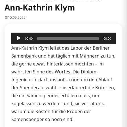
Ann-Kathrin Klym
15.09.2025
Audio-
00:00
00:00
Player
Ann-Kathrin Klym leitet das Labor der Berliner
Samenbank und hat täglich mit Männern zu tun,
die gerne etwas hinterlassen möchten – im
wahrsten Sinne des Wortes. Die Diplom-
Ingenieurin klärt uns auf – rund um den Ablauf
der Spenderauswahl – sie erläutert die Kriterien,
die ein Samenspender erfüllen muss, um
zugelassen zu werden – und, sie verrät uns,
warum die Kosten für die Proben der
Samenspender so hoch sind.