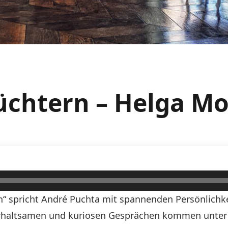
üchtern – Helga Mo
“ spricht André Puchta mit spannenden Persönlichke
erhaltsamen und kuriosen Gesprächen kommen unter 