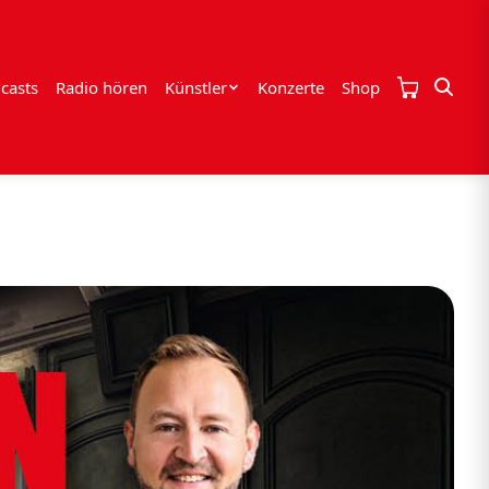
casts
Radio hören
Künstler
Konzerte
Shop