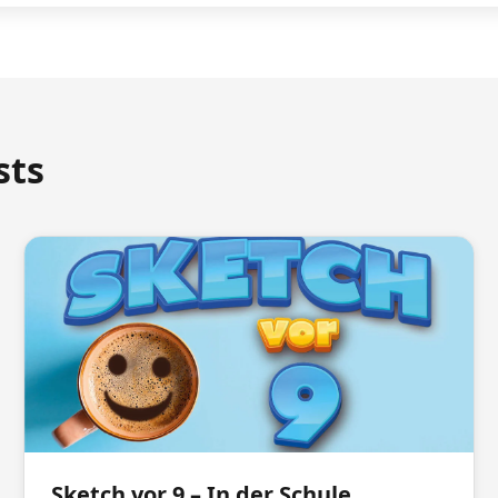
sts
Sketch vor 9 – In der Schule