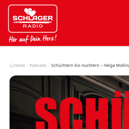
Home
Podcasts
Schüchtern bis nüchtern – Helga Mollin