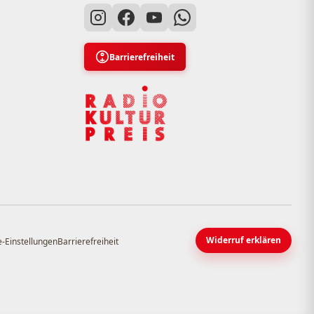
Barrierefreiheit
Widerruf erklären
-Einstellungen
Barrierefreiheit