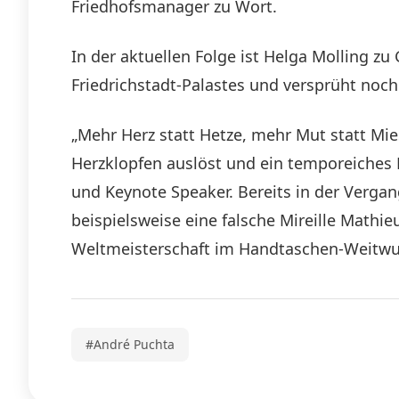
Friedhofsmanager zu Wort.
In der aktuellen Folge ist Helga Molling z
Friedrichstadt-Palastes und versprüht noch 
„Mehr Herz statt Hetze, mehr Mut statt Mi
Herzklopfen auslöst und ein temporeiches 
und Keynote Speaker. Bereits in der Vergan
beispielsweise eine falsche Mireille Mathie
Weltmeisterschaft im Handtaschen-Weitwu
#André Puchta