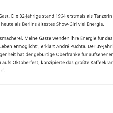
u Gast. Die 82-Jährige stand 1964 erstmals als Tänzer
heute als Berlins ältestes Show-Girl viel Energie.
esmacherei. Meine Gäste wenden ihre Energie für das
Leben ermöglicht“, erklärt André Puchta. Der 39-Jäh
genheit hat der gebürtige Oberfranke für aufsehener
u aufs Oktoberfest, konzipierte das größte Kaffeekrän
rf.