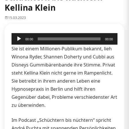
Kellina Klein
15.03.2023
Audio-
00:00
00:00
Player
Sie ist einem Millionen-Publikum bekannt, lieh
Winona Ryder, Shannen Doherty und Cubbi aus
Disneys Gummibärenbande ihre Stimme. Privat
steht Kellina Klein nicht gerne im Rampenlicht.
Sie betreibt in ihrem anderen Leben eine
Hypnosepraxis in Berlin und hilft ihren
Gegenüber dabei, Probleme verschiedenster Art
zu überwinden.
Im Podcast „Schüchtern bis nüchtern“ spricht
André Puchta mit spannenden Persönlichkeiten,