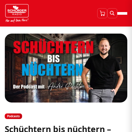
Podcasts
Schüchtern bis nüchtern –