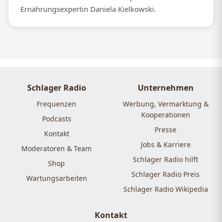
Ernährungsexpertin Daniela Kielkowski.
Schlager Radio
Unternehmen
Frequenzen
Werbung, Vermarktung &
Kooperationen
Podcasts
Presse
Kontakt
Jobs & Karriere
Moderatoren & Team
Schlager Radio hilft
Shop
Schlager Radio Preis
Wartungsarbeiten
Schlager Radio Wikipedia
Kontakt