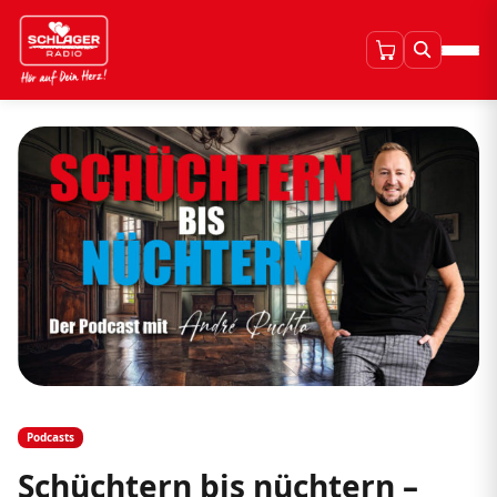
Podcasts
Schüchtern bis nüchtern –