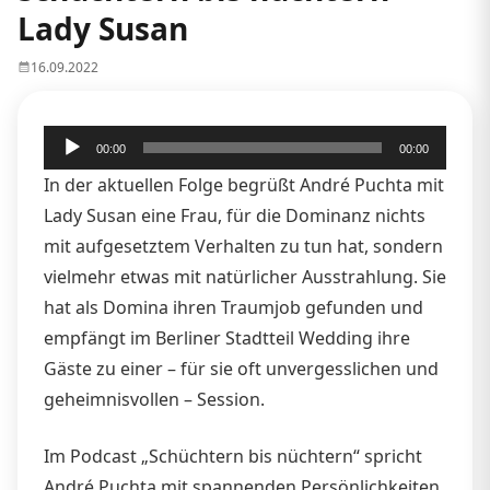
Lady Susan
16.09.2022
Audio-
00:00
00:00
Player
In der aktuellen Folge begrüßt André Puchta mit
Lady Susan eine Frau, für die Dominanz nichts
mit aufgesetztem Verhalten zu tun hat, sondern
vielmehr etwas mit natürlicher Ausstrahlung. Sie
hat als Domina ihren Traumjob gefunden und
empfängt im Berliner Stadtteil Wedding ihre
Gäste zu einer – für sie oft unvergesslichen und
geheimnisvollen – Session.
Im Podcast „Schüchtern bis nüchtern“ spricht
André Puchta mit spannenden Persönlichkeiten,