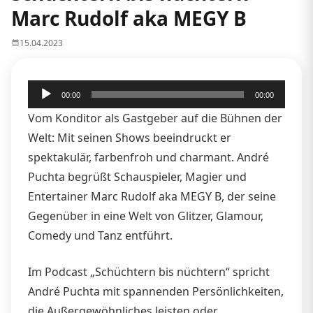
Marc Rudolf aka MEGY B
15.04.2023
Audio-
00:00
00:00
Player
Vom Konditor als Gastgeber auf die Bühnen der
Welt: Mit seinen Shows beeindruckt er
spektakulär, farbenfroh und charmant. André
Puchta begrüßt Schauspieler, Magier und
Entertainer Marc Rudolf aka MEGY B, der seine
Gegenüber in eine Welt von Glitzer, Glamour,
Comedy und Tanz entführt.
Im Podcast „Schüchtern bis nüchtern“ spricht
André Puchta mit spannenden Persönlichkeiten,
die Außergewöhnliches leisten oder