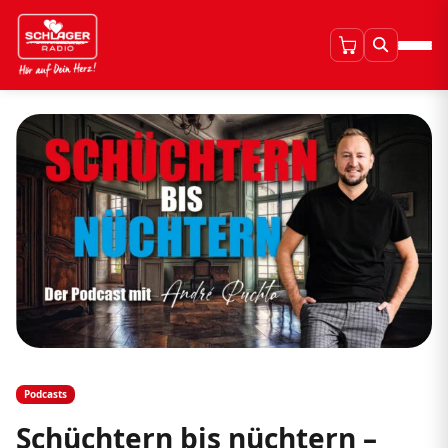
Podcasts
Schüchtern bis nüchtern –