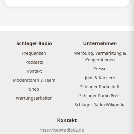
Schlager Radio
Unternehmen
Frequenzen
Werbung, Vermarktung &
Kooperationen
Podcasts
Presse
Kontakt
Jobs & Karriere
Moderatoren & Team
Schlager Radio hilft
Shop
Schlager Radio Preis
Wartungsarbeiten
Schlager Radio Wikipedia
Kontakt
service@radiob2.de