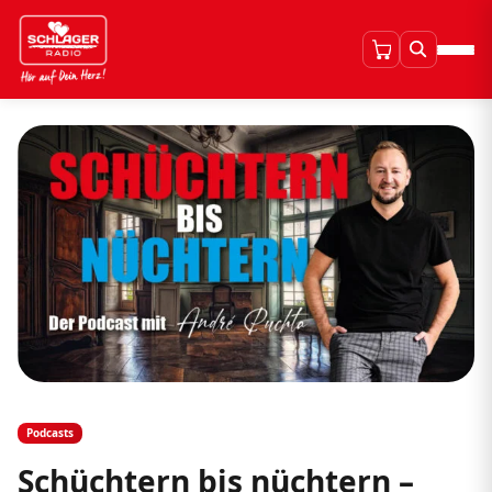
Podcasts
Schüchtern bis nüchtern –