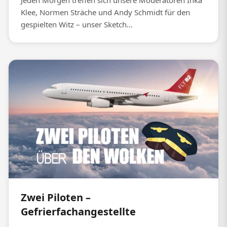
Jeden Morgen treffen sich unsere Moderatoren Inka
Klee, Normen Sträche und Andy Schmidt für den
gespielten Witz – unser Sketch...
Zwei Piloten –
Gefrierfachangestellte