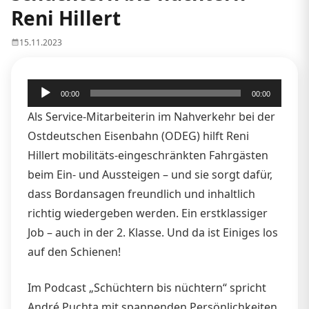
Reni Hillert
15.11.2023
Audio-
00:00
00:00
Player
Als Service-Mitarbeiterin im Nahverkehr bei der
Ostdeutschen Eisenbahn (ODEG) hilft Reni
Hillert mobilitäts-eingeschränkten Fahrgästen
beim Ein- und Aussteigen – und sie sorgt dafür,
dass Bordansagen freundlich und inhaltlich
richtig wiedergeben werden. Ein erstklassiger
Job – auch in der 2. Klasse. Und da ist Einiges los
auf den Schienen!
Im Podcast „Schüchtern bis nüchtern“ spricht
André Puchta mit spannenden Persönlichkeiten,