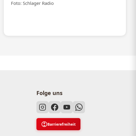
Foto: Schlager Radio
Folge uns
Barrierefreiheit