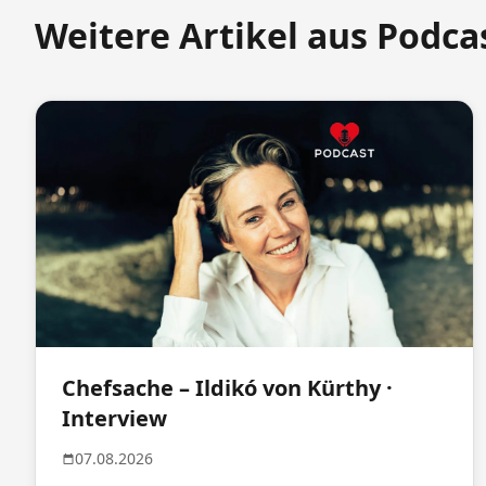
Weitere Artikel aus Podca
Chefsache – Ildikó von Kürthy ·
Interview
07.08.2026