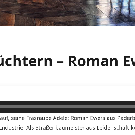
nüchtern – Roman E
e auf, seine Fräsraupe Adele: Roman Ewers aus Pader
Industrie. Als Straßenbaumeister aus Leidenschaft 