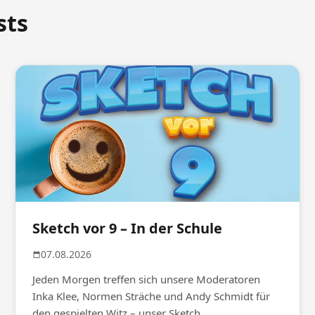
sts
Sketch vor 9 – In der Schule
07.08.2026
Jeden Morgen treffen sich unsere Moderatoren
Inka Klee, Normen Sträche und Andy Schmidt für
den gespielten Witz – unser Sketch...