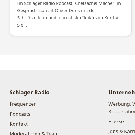
Im Schlager Radio Podcast „Chefsache! Macher im
Gespräch“ spricht Oliver Dunk mit der
Schriftstellerin und Journalistin Ildikó von Kürthy.
Sie...
Schlager Radio
Unterne
Frequenzen
Werbung, 
Kooperatio
Podcasts
Presse
Kontakt
Jobs & Karr
Moderatoren & Team