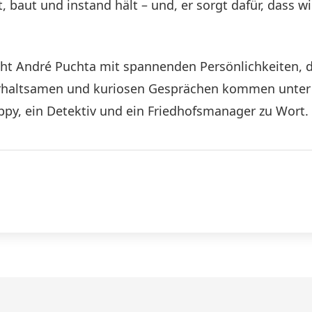
 baut und instand hält – und, er sorgt dafür, dass w
cht André Puchta mit spannenden Persönlichkeiten, 
rhaltsamen und kuriosen Gesprächen kommen unter a
ppy, ein Detektiv und ein Friedhofsmanager zu Wort.