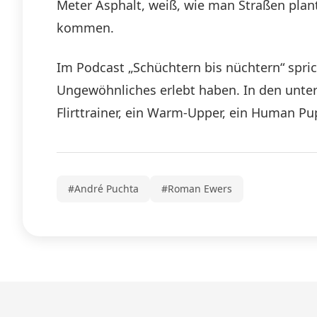
Meter Asphalt, weiß, wie man Straßen plant,
kommen.
Im Podcast „Schüchtern bis nüchtern“ spri
Ungewöhnliches erlebt haben. In den unte
Flirttrainer, ein Warm-Upper, ein Human Pu
#André Puchta
#Roman Ewers