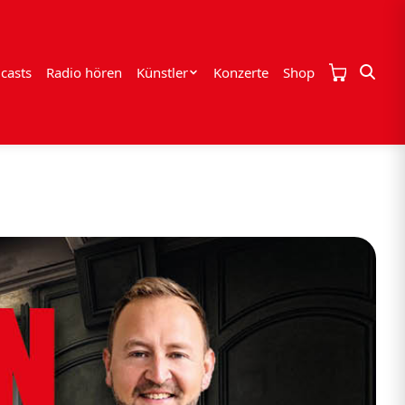
casts
Radio hören
Künstler
Konzerte
Shop