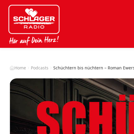
Home
Podcasts
Schüchtern bis nüchtern – Roman Ewer