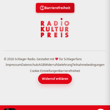
Barrierefreiheit
© 2026 Schlager Radio. Gestaltet mit
für Schlagerfans
Impressum
Datenschutz
AGB
Widerrufsbelehrung
Teilnahmebedingungen
Cookie-Einstellungen
Barrierefreiheit
Widerruf erklären