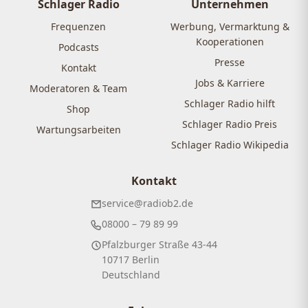
Schlager Radio
Unternehmen
Frequenzen
Werbung, Vermarktung &
Kooperationen
Podcasts
Presse
Kontakt
Jobs & Karriere
Moderatoren & Team
Schlager Radio hilft
Shop
Schlager Radio Preis
Wartungsarbeiten
Schlager Radio Wikipedia
Kontakt
service@radiob2.de
08000 – 79 89 99
Pfalzburger Straße 43-44
10717 Berlin
Deutschland