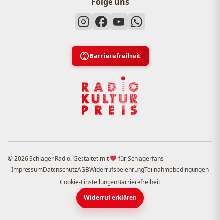
Folge uns
Barrierefreiheit
© 2026 Schlager Radio. Gestaltet mit
für Schlagerfans
Impressum
Datenschutz
AGB
Widerrufsbelehrung
Teilnahmebedingungen
Cookie-Einstellungen
Barrierefreiheit
Widerruf erklären