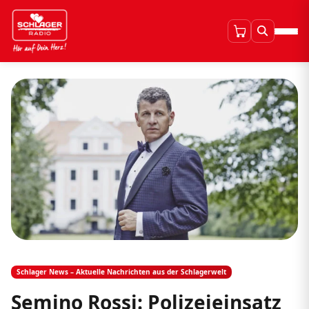
Schlager News – Aktuelle Nachrichten aus der Schlagerwelt
Semino Rossi: Polizeieinsatz