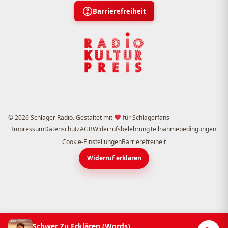
Barrierefreiheit
© 2026 Schlager Radio. Gestaltet mit
für Schlagerfans
Impressum
Datenschutz
AGB
Widerrufsbelehrung
Teilnahmebedingungen
Cookie-Einstellungen
Barrierefreiheit
Widerruf erklären
Schwer Zu Erklären (Words)