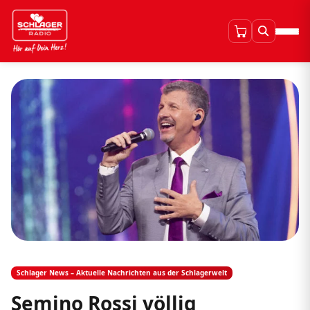
Schlager News – Aktuelle Nachrichten aus der Schlagerwelt
Semino Rossi völlig