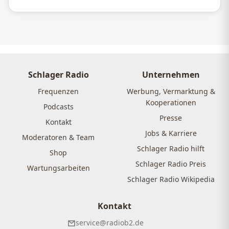
Schlager Radio
Unternehmen
Frequenzen
Werbung, Vermarktung &
Kooperationen
Podcasts
Presse
Kontakt
Jobs & Karriere
Moderatoren & Team
Schlager Radio hilft
Shop
Schlager Radio Preis
Wartungsarbeiten
Schlager Radio Wikipedia
Kontakt
service@radiob2.de