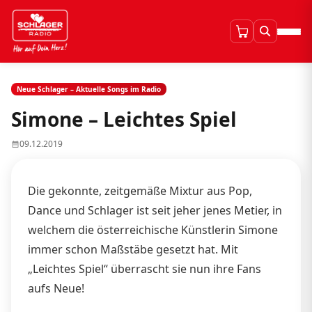
Neue Schlager – Aktuelle Songs im Radio
Simone – Leichtes Spiel
09.12.2019
Die gekonnte, zeitgemäße Mixtur aus Pop,
Dance und Schlager ist seit jeher jenes Metier, in
welchem die österreichische Künstlerin Simone
immer schon Maßstäbe gesetzt hat. Mit
„Leichtes Spiel“ überrascht sie nun ihre Fans
aufs Neue!