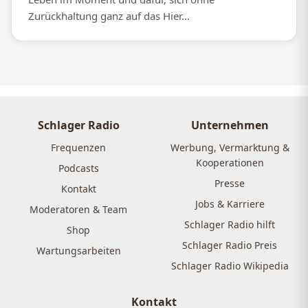
Zurückhaltung ganz auf das Hier...
Schlager Radio
Unternehmen
Frequenzen
Werbung, Vermarktung &
Kooperationen
Podcasts
Presse
Kontakt
Jobs & Karriere
Moderatoren & Team
Schlager Radio hilft
Shop
Schlager Radio Preis
Wartungsarbeiten
Schlager Radio Wikipedia
Kontakt