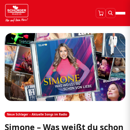
Neue Schlager – Aktuelle Songs im Radio
Simone – Was weißt du schon