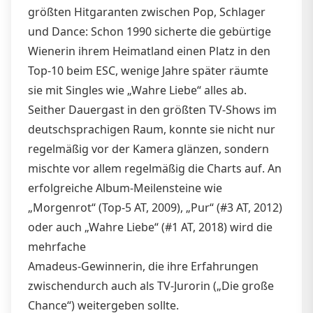
größten Hitgaranten zwischen Pop, Schlager
und Dance: Schon 1990 sicherte die gebürtige
Wienerin ihrem Heimatland einen Platz in den
Top-10 beim ESC, wenige Jahre später räumte
sie mit Singles wie „Wahre Liebe“ alles ab.
Seither Dauergast in den größten TV-Shows im
deutschsprachigen Raum, konnte sie nicht nur
regelmäßig vor der Kamera glänzen, sondern
mischte vor allem regelmäßig die Charts auf. An
erfolgreiche Album-Meilensteine wie
„Morgenrot“ (Top-5 AT, 2009), „Pur“ (#3 AT, 2012)
oder auch „Wahre Liebe“ (#1 AT, 2018) wird die
mehrfache
Amadeus-Gewinnerin, die ihre Erfahrungen
zwischendurch auch als TV-Jurorin („Die große
Chance“) weitergeben sollte.