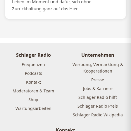
Leben im Moment und dafür, sich ohne
Zurückhaltung ganz auf das Hier...
Schlager Radio
Unternehmen
Frequenzen
Werbung, Vermarktung &
Kooperationen
Podcasts
Presse
Kontakt
Jobs & Karriere
Moderatoren & Team
Schlager Radio hilft
Shop
Schlager Radio Preis
Wartungsarbeiten
Schlager Radio Wikipedia
Kontakt